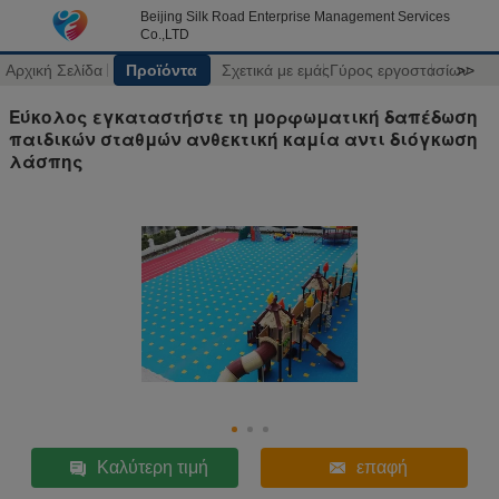
Beijing Silk Road Enterprise Management Services
Co.,LTD
Αρχική Σελίδα
Προϊόντα
Σχετικά με εμάς
Γύρος εργοστασίων
>>
Εύκολος εγκαταστήστε τη μορφωματική δαπέδωση
παιδικών σταθμών ανθεκτική καμία αντι διόγκωση
λάσπης
Καλύτερη τιμή
επαφή