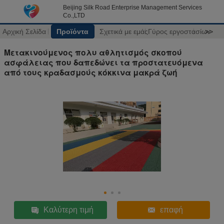
Beijing Silk Road Enterprise Management Services
Co.,LTD
Αρχική Σελίδα
Προϊόντα
Σχετικά με εμάς
Γύρος εργοστασίων
>>
Μετακινούμενος πολυ αθλητισμός σκοπού
ασφάλειας που δαπεδώνει τα προστατευόμενα
από τους κραδασμούς κόκκινα μακρά ζωή
Καλύτερη τιμή
επαφή