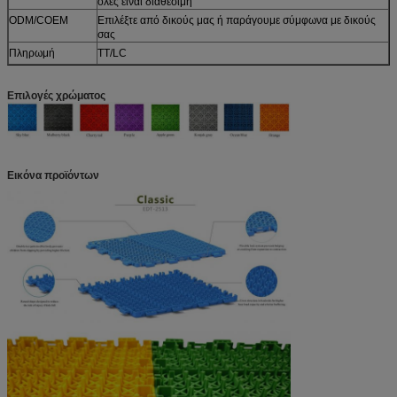
όλες είναι διαθέσιμη
ODM/COEM
Επιλέξτε από δικούς μας ή παράγουμε σύμφωνα με δικούς
σας
Πληρωμή
TT/LC
Επιλογές χρώματος
Εικόνα προϊόντων