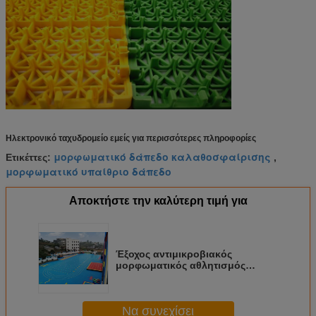
Ηλεκτρονικό ταχυδρομείο εμείς για περισσότερες πληροφορίες
μορφωματικό δάπεδο καλαθοσφαίρισης
Ετικέττες:
,
μορφωματικό υπαίθριο δάπεδο
Αποκτήστε την καλύτερη τιμή για
Έξοχος αντιμικροβιακός
μορφωματικός αθλητισμός
εμφάνισης που δαπεδώνει για
τον παιδικό σταθμό
Να συνεχίσει