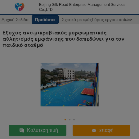
Beijing Silk Road Enterprise Management Services
Co.,LTD
Αρχική Σελίδα
Προϊόντα
Σχετικά με εμάς
Γύρος εργοστασίων
>>
Έξοχος αντιμικροβιακός μορφωματικός
αθλητισμός εμφάνισης που δαπεδώνει για τον
παιδικό σταθμό
Καλύτερη τιμή
επαφή