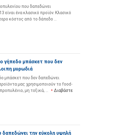
οπυλενίου που δαπεδώνει
3 είναι ένα κλασικό προϊόν. Κλασικό
ερο κόστος από το δάπεδο ...
νο γήπεδο μπάσκετ που δεν
λοιπη μυρωδιά
δο μπάσκετ που δεν δαπεδώνει
προϊόντα μας χρησιμοποιούν το food-
ροπυλένιο, μη τοξικά, ...
Διαβάστε
υ δαπεδώνει την εύκολη υψηλή