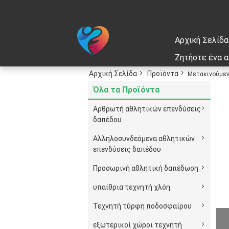
Αρχική Σελίδα
Ζητήστε ένα 
Αρχική Σελίδα
Προϊόντα
Μετακινούμεν
Όλα τα Προϊόντα
Αρθρωτή αθλητικών επενδύσεις
δαπέδου
Αλληλοσυνδεόμενα αθλητικών
επενδύσεις δαπέδου
Προσωρινή αθλητική δαπέδωση
υπαίθρια τεχνητή χλόη
Τεχνητή τύρφη ποδοσφαίρου
εξωτερικοί χώροι τεχνητή