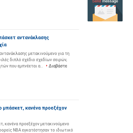
πάσκετ αντανάκλασης
χία
αντανάκλασης μετακινούμενο για τη
ιλές διπλό σχέδιο σχεδίων σειρών,
ών που εμπνέεται α...
Διαβάστε
ο μπάσκετ, κανένα προεξέχον
ετ, κανένα προεξέχον μετακινούμενο
φορείς ΝΒΑ εγκατέστησαν το ιδιωτικό