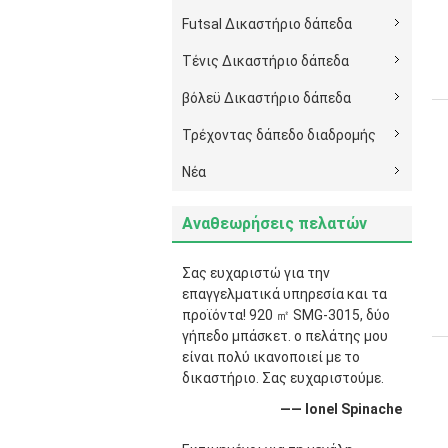
Futsal Δικαστήριο δάπεδα
Τένις Δικαστήριο δάπεδα
βόλεϋ Δικαστήριο δάπεδα
Τρέχοντας δάπεδο διαδρομής
Νέα
Αναθεωρήσεις πελατών
Σας ευχαριστώ για την
επαγγελματικά υπηρεσία και τα
προϊόντα! 920 ㎡ SMG-3015, δύο
γήπεδο μπάσκετ. ο πελάτης μου
είναι πολύ ικανοποιεί με το
δικαστήριο. Σας ευχαριστούμε.
—— Ionel Spinache