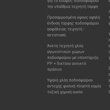
για το έδαφος ποδοσφαίρου/
την υπαίθρια τεχνητή τύρφη
Προσαρμοσμένη ύψους υψηλή
ένδυση τύρφης ποδοσφαίρου
ασφάλειας τεχνητή -
αντίσταση
Άνετη τεχνητή χλόη
αγωνιστικών χώρων
ποδοσφαίρου με υποστήριξη
PP + δικτύου ανοικτό
πράσινο
Υψηλή χλόη ποδοσφαίρου
αντοχής φυσική πλαστή καμία
τοξική χημική ουσία