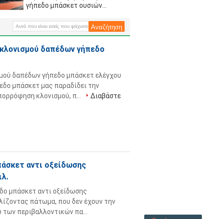
υπαίθριο δάπεδο
γήπεδο μπάσκετ ουσιών
μετακινούμενη δεν χρωματίζει
καμία τοξική μυρωδιά
κλονισμού δαπέδων γήπεδο
μού δαπέδων γήπεδο μπάσκετ ελέγχου
εδο μπάσκετ μας παραδίδει την
πορρόφηση κλονισμού, π...
Διαβάστε
πάσκετ αντι οξείδωσης
ιλ.
δο μπάσκετ αντι οξείδωσης
λίζοντας πάτωμα, που δεν έχουν την
ω των περιβαλλοντικών πα...