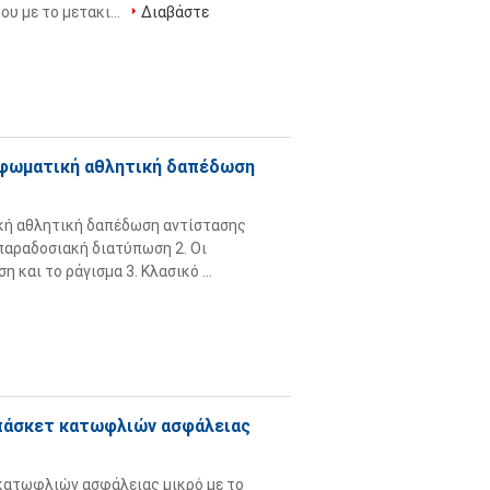
υ με το μετακι...
Διαβάστε
φωματική αθλητική δαπέδωση
κή αθλητική δαπέδωση αντίστασης
παραδοσιακή διατύπωση 2. Οι
και το ράγισμα 3. Κλασικό ...
μπάσκετ κατωφλιών ασφάλειας
κατωφλιών ασφάλειας μικρό με το