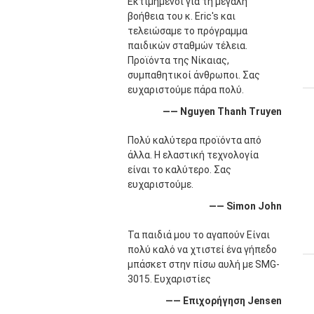
Εκτιμημένοι για τη μεγάλη
βοήθεια του κ. Eric's και
τελειώσαμε το πρόγραμμα
παιδικών σταθμών τέλεια.
Προϊόντα της Νίκαιας,
συμπαθητικοί άνθρωποι. Σας
ευχαριστούμε πάρα πολύ.
—— Nguyen Thanh Truyen
Πολύ καλύτερα προϊόντα από
άλλα. Η ελαστική τεχνολογία
είναι το καλύτερο. Σας
ευχαριστούμε.
—— Simon John
Τα παιδιά μου το αγαπούν Είναι
πολύ καλό να χτιστεί ένα γήπεδο
μπάσκετ στην πίσω αυλή με SMG-
3015. Ευχαριστίες
—— Επιχορήγηση Jensen