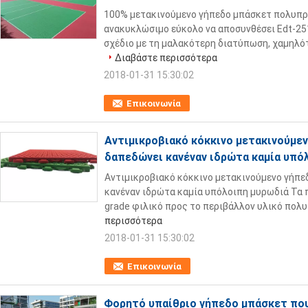
100% μετακινούμενο γήπεδο μπάσκετ πολυπρ
ανακυκλώσιμο εύκολο να αποσυνθέσει Edt-251
σχέδιο με τη μαλακότερη διατύπωση, χαμηλότ
Διαβάστε περισσότερα
2018-01-31 15:30:02
Επικοινωνία
Αντιμικροβιακό κόκκινο μετακινούμε
δαπεδώνει κανέναν ιδρώτα καμία υπό
Αντιμικροβιακό κόκκινο μετακινούμενο γήπε
κανέναν ιδρώτα καμία υπόλοιπη μυρωδιά Τα 
grade φιλικό προς το περιβάλλον υλικό πολυπ
περισσότερα
2018-01-31 15:30:02
Επικοινωνία
Φορητό υπαίθριο γήπεδο μπάσκετ πο