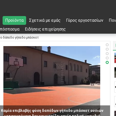
Προϊόντα
Σχετικά με εμάς
Γύρος εργοστασίων
Ποι
απόσπασμα
Ειδήσεις επιχείρησης
ο δάπεδο γήπεδο μπάσκετ
Καμία επιβλαβής φύση δαπέδων γήπεδο μπάσκετ ουσιών