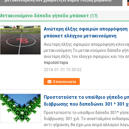
μετακινούμενη δεν χρωματίζει καμία τοξική μυρωδιά
Μετακινούμενο δάπεδο γήπεδο μπάσκετ
(17)
Ανώτερη έλξης σφαιρών απορρόφηση 
μπάσκετ ελέγχου μετακινούμενη
Ανώτερη έλξης σφαιρών απορρόφηση κλονισ
μετακινούμενη Το μετακινούμενο δάπεδο γήπ
ανώτερη έλξη, τον έλεγχο σφαιρών, και την α
περισσότερα
2018-01-31 15:30:02
Επικοινωνία
Προστατεύστε το υπαίθριο γήπεδο μ
διάβρωσης που δαπεδώνει 301 * 301 χ
Προστατεύστε το υπαίθριο δάπεδο 301* γήπε
διάβρωσης 301 χιλ. Το ανασταλμένο ενδασφα
αντι-γήρανση, θα έχει μια σειρά αλλαγών λόγ